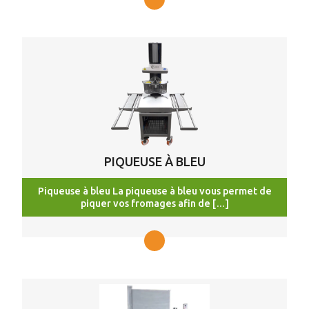
PIQUEUSE À BLEU
Piqueuse à bleu La piqueuse à bleu vous permet de
piquer vos fromages afin de […]