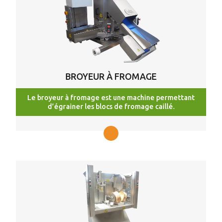
BROYEUR À FROMAGE
Le broyeur à fromage est une machine permettant
d’égrainer les blocs de fromage caillé.