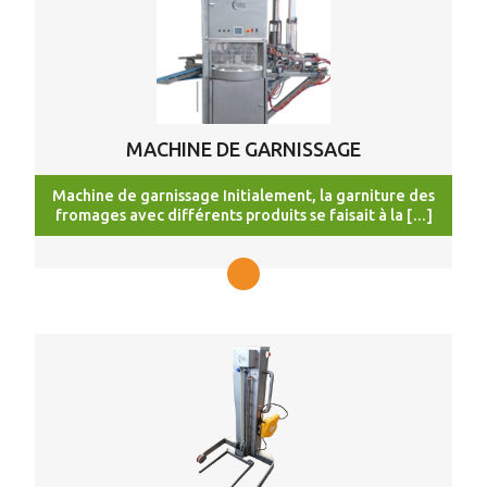
MACHINE DE GARNISSAGE
Machine de garnissage Initialement, la garniture des
fromages avec différents produits se faisait à la […]