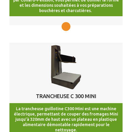
par Collard-Pelisson, vous permet de donner la forme
et les dimensions souhaitées à vos préparations
bouchères et charcutières.
TRANCHEUSE C 300 MINI
La trancheuse guillotine C300 Mini est une machine
électrique, permettant de couper des fromages Mini
jusqu’à 320mm de haut avec un plateau en plastique
alimentaire démontable rapidement pour le
nettoyage.