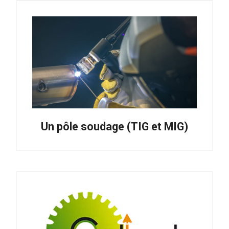
Un pôle soudage (TIG et MIG)