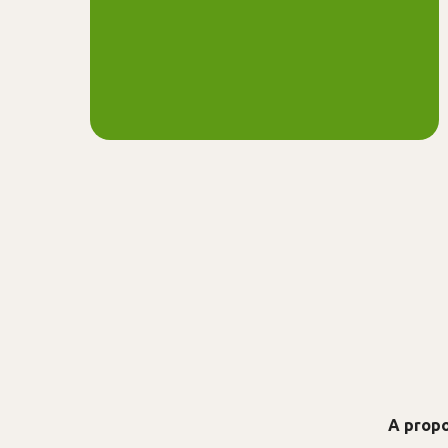
A prop