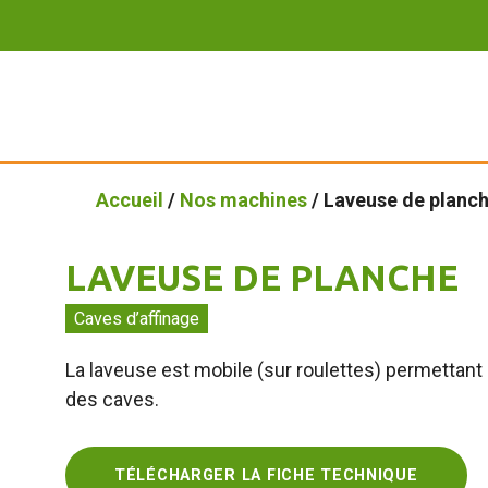
Accueil
/
Nos machines
/ Laveuse de planc
LAVEUSE DE PLANCHE
Caves d’affinage
La laveuse est mobile (sur roulettes) permettant de
des caves.
TÉLÉCHARGER LA FICHE TECHNIQUE